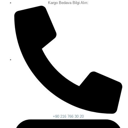
Kargo Bedava Bilgi Alın:
+90 216 766 30 20