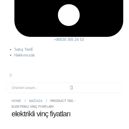
+90530 355 24 53
Satış YeriE
Hakkımızda
HOME
MAĞAZA
PRODUCT TAG -
ELEKTRIKLI VINÇ FIYATLARI
elektrikli vinç fiyatları