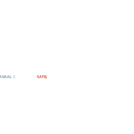
ASKAL
SATIŞ