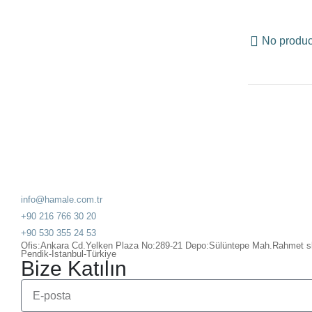
No produc
info@hamale.com.tr
+90 216 766 30 20
+90 530 355 24 53
Ofis:Ankara Cd.Yelken Plaza No:289-21 Depo:Sülüntepe Mah.Rahmet 
Pendik-İstanbul-Türkiye
Bize Katılın