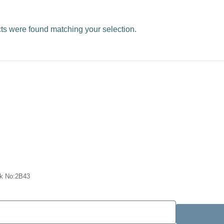
ts were found matching your selection.
sk No:2B43