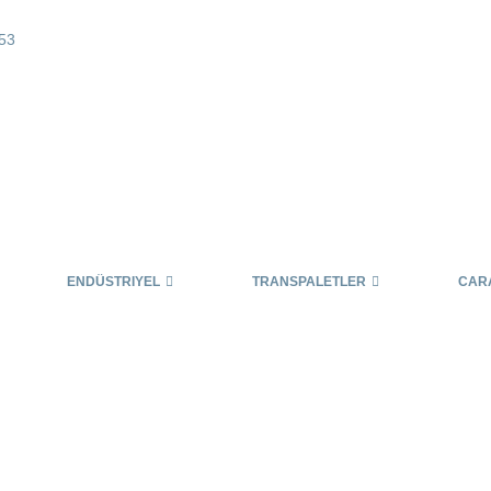
53
ENDÜSTRIYEL
TRANSPALETLER
CAR