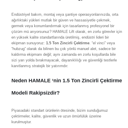
Endüstriyel bakım, montaj veya şantiye operasyonlarınızda, orta
ağırlıktaki yükleri mutlak bir güven ve hassasiyetle çekmek,
germek veya konumlandırmak için tasarlanmış profesyonel bir
çözüm mü arıyorsunuz? HAMALE Lift olarak, en zorlu görevler için
en yüksek kalite standartlarında üretilmiş, endüstri lideri bir
ekipman sunuyoruz:
1.5 Ton Zincirli Çektirme
. “el vinci” veya
“hubzug” olarak da bilinen bu çok yönlü manuel alet, sadece bir
kaldırma ekipmanı değil; aynı zamanda en zorlu koşullarda bile
sizi yarı yolda bırakmayacak, dayanıklılığı ve güvenliği testlerle
kanıtlanmış stratejik bir yatırımdır.
Neden HAMALE ‘nin 1.5 Ton Zincirli Çektirme
Modeli Rakipsizdir?
Piyasadaki standart ürünlerin ötesinde, bizim sunduğumuz
çektirmeler, kalite, güvenlik ve uzun ömürlülük üzerine
kurulmuştur.