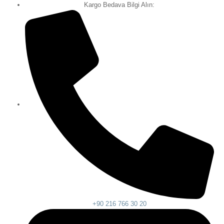
Kargo Bedava Bilgi Alın:
+90 216 766 30 20