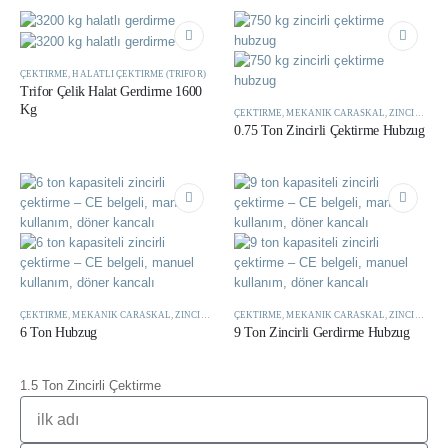
ÇEKTIRME
,
HALATLI ÇEKTIRME (TRIFOR)
Trifor Çelik Halat Gerdirme 1600
Kg
ÇEKTIRME
,
MEKANIK CARASKAL
,
ZINCIRLI ÇEKTIRME (HUBZUG)
0.75 Ton Zincirli Çektirme Hubzug
ÇEKTIRME
,
MEKANIK CARASKAL
,
ZINCIRLI ÇEKTIRME (HUBZUG)
ÇEKTIRME
,
MEKANIK CARASKAL
,
ZINCIRLI ÇEKTIRME (HUBZUG)
6 Ton Hubzug
9 Ton Zincirli Gerdirme Hubzug
1.5 Ton Zincirli Çektirme