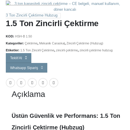
3 Ton Zincirli Çektirme Hubzug
1.5 Ton Zincirli Çektirme
KOD:
HSH-B 1.50
Kategoriler:
Çektirme
,
Mekanik Caraskal
,
Zincirli Çektirme (Hubzug)
Etiketler:
1.5 Ton Zincirli Çektirme
,
zincirli çektirme
,
zincirli çektirme hubzug
Teklif Al
Whatsapp Sipariş
Açıklama
Üstün Güvenlik ve Performans: 1.5 Ton
Zincirli Çektirme (Hubzug)