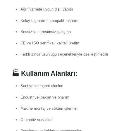
Ağır hizmete uygun dişli yapısı
Kolay taşınabilir, kompakt tasarım
Sessiz ve titreşimsiz çalışma
CE ve ISO sertifikalı kaliteli üretim
Farklı zincir uzunluğu seçenekleriyle özelleştirilebilir
🏭
Kullanım Alanları:
Şantiye ve inşaat alanları
Endüstriyel bakım ve onarım
Makine montaj ve söküm işlemleri
Otomotiv servisleri
Depolama ve kaldırma operasyonları