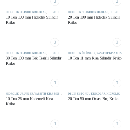
HIDROLIK SILINDIR KRIKOLAR
,
HIDROLIK ÜRÜNLER
HIDROLIK SILINDIR KRIKOLAR
,
HIDROLIK ÜRÜNLER
10 Ton 100 mm Hidrolik Silindir
20 Ton 100 mm Hidrolik Silindir
Kriko
Kriko
HIDROLIK SILINDIR KRIKOLAR
,
HIDROLIK ÜRÜNLER
HIDROLIK ÜRÜNLER
,
YASSI TIP KISA MESAFE KRIKOLAR
30 Ton 100 mm Tek Tesirli Silindir
10 Ton 11 mm Kısa Silindir Kriko
Kriko
HIDROLIK ÜRÜNLER
,
YASSI TIP KISA MESAFE KRIKOLAR
DELIK PISTONLU KRIKOLAR
,
HIDROLIK ÜRÜNLER
10 Ton 26 mm Kademeli Kısa
20 Ton 50 mm Ortası Boş Kriko
Kriko