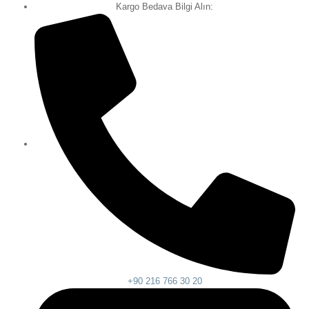
Kargo Bedava Bilgi Alın:
+90 216 766 30 20