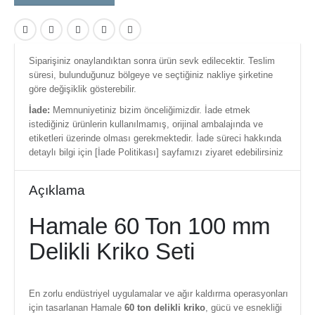
Siparişiniz onaylandıktan sonra ürün sevk edilecektir. Teslim
süresi, bulunduğunuz bölgeye ve seçtiğiniz nakliye şirketine
göre değişiklik gösterebilir.
İade:
Memnuniyetiniz bizim önceliğimizdir. İade etmek
istediğiniz ürünlerin kullanılmamış, orijinal ambalajında ve
etiketleri üzerinde olması gerekmektedir. İade süreci hakkında
detaylı bilgi için [İade Politikası] sayfamızı ziyaret edebilirsiniz
Açıklama
Hamale 60 Ton 100 mm
Delikli Kriko Seti
En zorlu endüstriyel uygulamalar ve ağır kaldırma operasyonları
için tasarlanan Hamale
60 ton delikli kriko
, gücü ve esnekliği