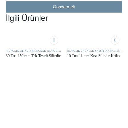
Göndermek
İlgili Ürünler
HIDROLIK SILINDIR KRIKOLAR
,
HIDROLIK ÜRÜNLER
HIDROLIK ÜRÜNLER
,
YASSI TIP KISA MESAFE KRIKOLAR
30 Ton 150 mm Tek Tesirli Silindir
10 Ton 11 mm Kısa Silindir Kriko