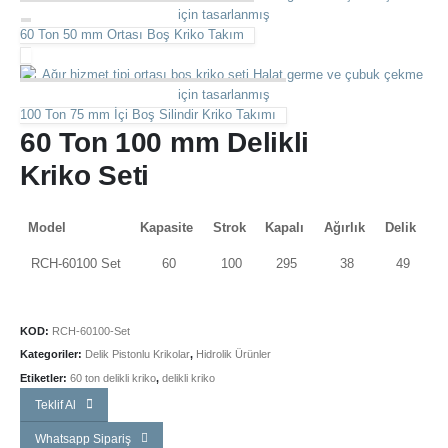
60 Ton 50 mm Ortası Boş Kriko Takım
100 Ton 75 mm İçi Boş Silindir Kriko Takımı
60 Ton 100 mm Delikli
Kriko Seti
Model
Kapasite
Strok
Kapalı
Ağırlık
Delik
RCH-60100 Set
60
100
295
38
49
KOD:
RCH-60100-Set
Kategoriler:
Delik Pistonlu Krikolar
,
Hidrolik Ürünler
Etiketler:
60 ton delikli kriko
,
delikli kriko
Teklif Al
Whatsapp Sipariş