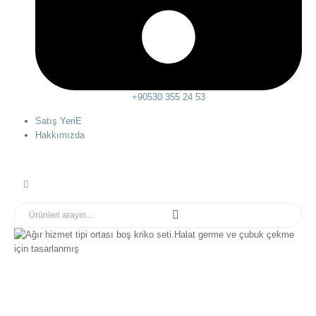
+90530 355 24 53
Satış YeriE
Hakkımızda