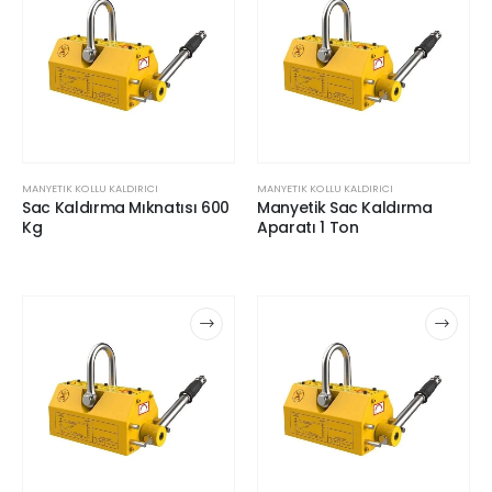
MANYETIK KOLLU KALDIRICI
MANYETIK KOLLU KALDIRICI
Sac Kaldırma Mıknatısı 600
Manyetik Sac Kaldırma
Kg
Aparatı 1 Ton