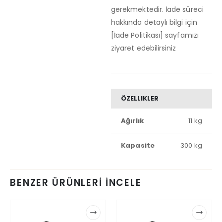
gerekmektedir. İade süreci
hakkında detaylı bilgi için
[İade Politikası] sayfamızı
ziyaret edebilirsiniz
ÖZELLIKLER
Ağırlık
11 kg
Kapasite
300 kg
BENZER ÜRÜNLERİ İNCELE