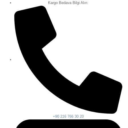
Kargo Bedava Bilgi Alın:
+90 216 766 30 20