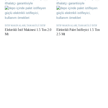
İSTIF MAKINALARI
,
TAM AKÜLÜ İSTIF
İSTIF MAKINALARI
,
TAM AKÜLÜ İSTIF
Elektrikli İstif Makinesi 1.5 Ton 2.0
Elektrikli Palet İstifleyici 1.5 Ton
Mt
2.5 Mt