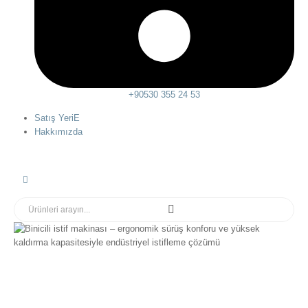
+90530 355 24 53
Satış YeriE
Hakkımızda