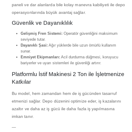
paneli ve dar alanlarda bile kolay manevra kabiliyeti ile depo
operasyonlarında büyük avantaj sağlar.
Güvenlik ve Dayanıklılık
Gelişmiş Fren Sistemi:
Operatör güvenliğini maksimum
seviyede tutar.
Dayanıklı Şasi:
Ağır yüklerde bile uzun ömürlü kullanım
sunar.
Emniyet Ekipmanları:
Acil durdurma düğmesi, koruyucu
bariyerler ve uyarı sistemleri ile güvenliği artırır.
Platformlu İstif Makinesi 2 Ton ile İşletmenize
Katkılar
Bu model, hem zamandan hem de iş gücünden tasarruf
etmenizi sağlar. Depo düzenini optimize eder, iş kazalarını
azaltır ve daha az iş gücü ile daha fazla iş yapılmasına
imkan tanır.
—