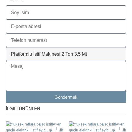
Göndermek
İLGILI ÜRÜNLER