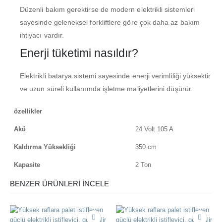
Düzenli bakım gerektirse de modern elektrikli sistemleri
sayesinde geleneksel forkliftlere göre çok daha az bakım
ihtiyacı vardır.
Enerji tüketimi nasıldır?
Elektrikli batarya sistemi sayesinde enerji verimliliği yüksektir
ve uzun süreli kullanımda işletme maliyetlerini düşürür.
özellikler
Akü
24 Volt 105 A
Kaldırma Yüksekliği
350 cm
Kapasite
2 Ton
BENZER ÜRÜNLERİ İNCELE