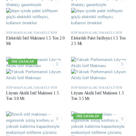
İSTIF MAKINALARI
,
TAM AKÜLÜ İSTIF
İSTIF MAKINALARI
,
TAM AKÜLÜ İSTIF
Elektrikli İstif Makinesi 1.5 Ton 2.0
Elektrikli Palet İstifleyici 1.5 Ton
Mt
2.5 Mt
ÖNE ÇIKANLAR
İSTIF MAKINALARI
,
TAM AKÜLÜ İSTIF
İSTIF MAKINALARI
,
TAM AKÜLÜ İSTIF
Lityum Akülü İstif Makinesi 1.5
Lityum Akülü İstif Makinesi 1.5
Ton 3.0 Mt
Ton 3.5 Mt
ÖNE ÇIKANLAR