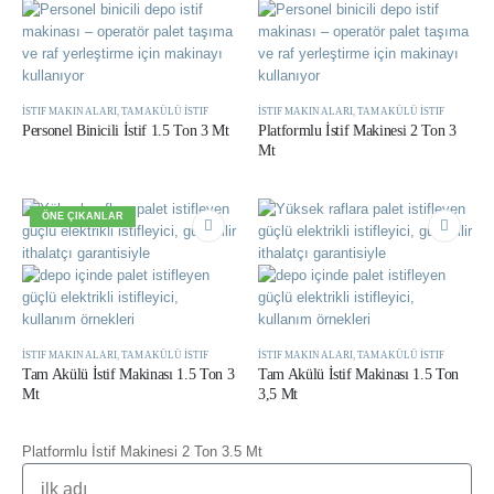
İSTIF MAKINALARI
,
TAM AKÜLÜ İSTIF
İSTIF MAKINALARI
,
TAM AKÜLÜ İSTIF
Personel Binicili İstif 1.5 Ton 3 Mt
Platformlu İstif Makinesi 2 Ton 3
Mt
ÖNE ÇIKANLAR
İSTIF MAKINALARI
,
TAM AKÜLÜ İSTIF
İSTIF MAKINALARI
,
TAM AKÜLÜ İSTIF
Tam Akülü İstif Makinası 1.5 Ton 3
Tam Akülü İstif Makinası 1.5 Ton
Mt
3,5 Mt
Platformlu İstif Makinesi 2 Ton 3.5 Mt