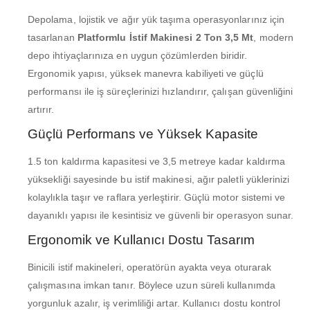
Depolama, lojistik ve ağır yük taşıma operasyonlarınız için
tasarlanan
Platformlu İstif Makinesi 2 Ton 3,5 Mt
, modern
depo ihtiyaçlarınıza en uygun çözümlerden biridir.
Ergonomik yapısı, yüksek manevra kabiliyeti ve güçlü
performansı ile iş süreçlerinizi hızlandırır, çalışan güvenliğini
artırır.
Güçlü Performans ve Yüksek Kapasite
1.5 ton kaldırma kapasitesi ve 3,5 metreye kadar kaldırma
yüksekliği sayesinde bu istif makinesi, ağır paletli yüklerinizi
kolaylıkla taşır ve raflara yerleştirir. Güçlü motor sistemi ve
dayanıklı yapısı ile kesintisiz ve güvenli bir operasyon sunar.
Ergonomik ve Kullanıcı Dostu Tasarım
Binicili istif makineleri, operatörün ayakta veya oturarak
çalışmasına imkan tanır. Böylece uzun süreli kullanımda
yorgunluk azalır, iş verimliliği artar. Kullanıcı dostu kontrol