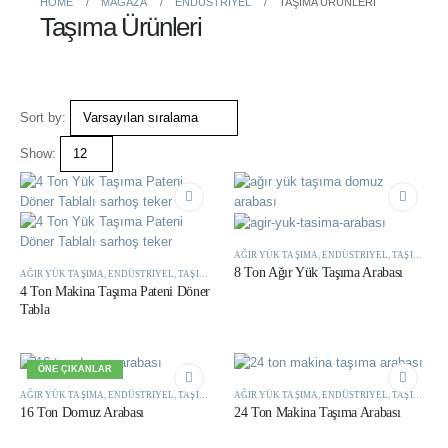
HOME
MAĞAZA
ENDÜSTRIYEL
TAŞIMA ÜRÜNLERI
Taşıma Ürünleri
Sort by:
Show:
AĞIR YÜK TAŞIMA
,
ENDÜSTRIYEL
,
TAŞIMA ÜRÜNLERI
8 Ton Ağır Yük Taşıma Arabası
AĞIR YÜK TAŞIMA
,
ENDÜSTRIYEL
,
TAŞIMA ÜRÜNLERI
4 Ton Makina Taşıma Pateni Döner
Tabla
ÖNE ÇIKANLAR
AĞIR YÜK TAŞIMA
,
ENDÜSTRIYEL
,
TAŞIMA ÜRÜNLERI
AĞIR YÜK TAŞIMA
,
ENDÜSTRIYEL
,
TAŞIMA ÜRÜNLERI
16 Ton Domuz Arabası
24 Ton Makina Taşıma Arabası