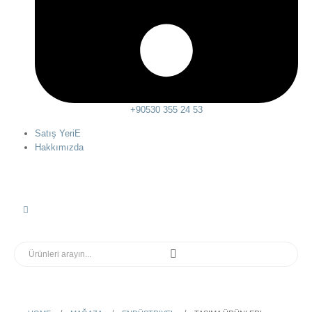
+90530 355 24 53
Satış YeriE
Hakkımızda