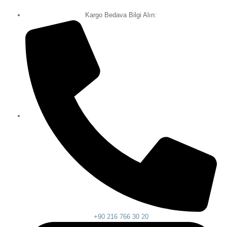
Kargo Bedava Bilgi Alın:
+90 216 766 30 20